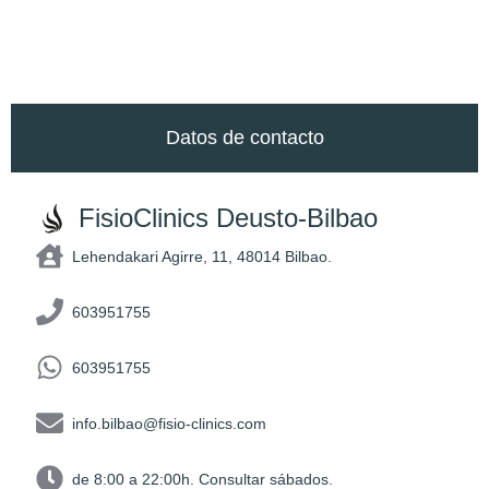
Datos de contacto
FisioClinics Deusto-Bilbao
Lehendakari Agirre, 11, 48014 Bilbao.​
603951755
603951755
info.bilbao@fisio-clinics.com
de 8:00 a 22:00h. Consultar sábados.