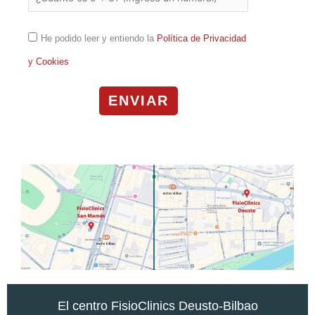
He podido leer y entiendo la
Política de Privacidad
y Cookies
ENVIAR
El centro FisioClinics Deusto-Bilbao