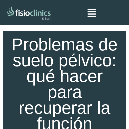
Ir
al
contenido
Problemas de
suelo pélvico:
qué hacer
para
recuperar la
función