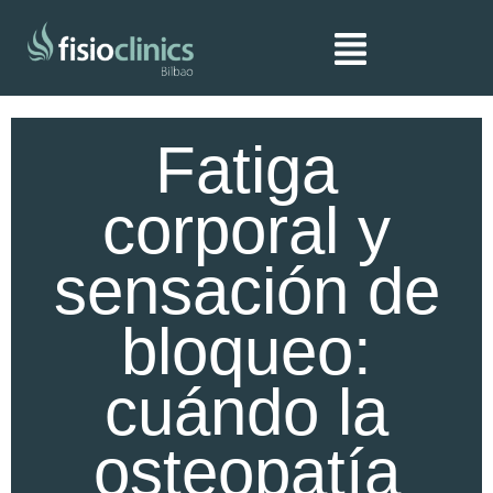
Ir
al
contenido
Fatiga
corporal y
sensación de
bloqueo:
cuándo la
osteopatía