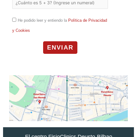
He podido leer y entiendo la
Política de Privacidad
y Cookies
ENVIAR
El centro FisioClinics Deusto-Bilbao