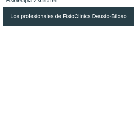
Fisioterapia Visceral en
Los profesionales de FisioClinics Deusto-Bilbao