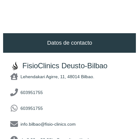
Datos de contacto
FisioClinics Deusto-Bilbao
Lehendakari Agirre, 11, 48014 Bilbao.​
603951755
603951755
info.bilbao@fisio-clinics.com