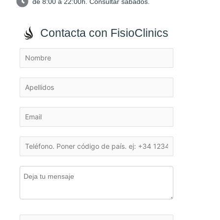
de 8:00 a 22:00h. Consultar sábados.
Contacta con FisioClinics